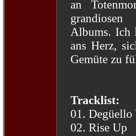
an Totenmon
grandiosen
Albums. Ich 
ans Herz, si
Gemüte zu fü
Tracklist:
01. Degüello
02. Rise Up