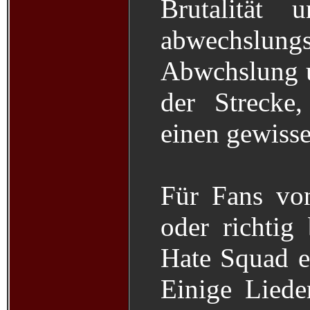
Brutalität
abwechslungs
Abwchslung u
der Strecke
einen gewisse
Für Fans vo
oder richtig 
Hate Squad e
Einige Liede