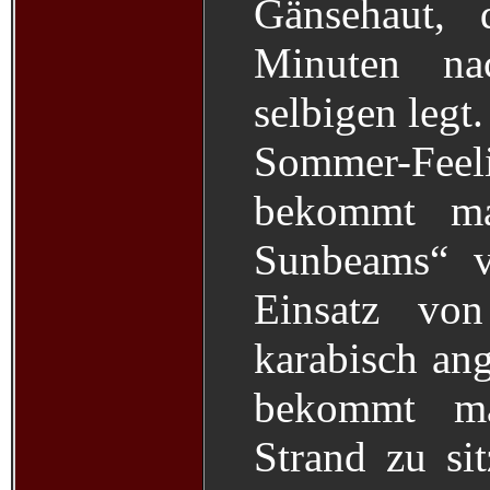
Gänsehaut, 
Minuten n
selbigen legt.
Sommer-Fee
bekommt m
Sunbeams“ v
Einsatz vo
karabisch an
bekommt m
Strand zu si