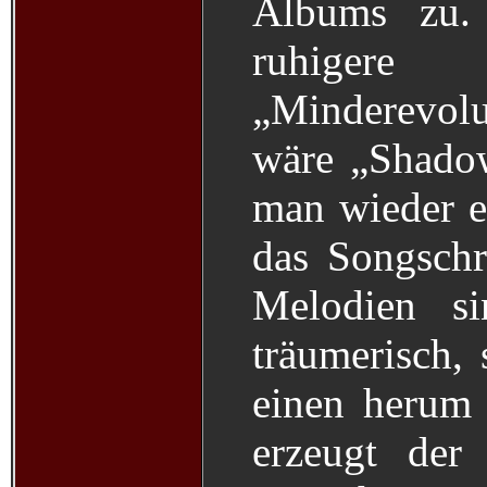
Albums zu.
ruhige
„Minderevol
wäre „Shado
man wieder e
das Songschr
Melodien si
träumerisch,
einen herum 
erzeugt der