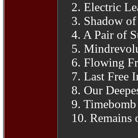
2. Electric L
3. Shadow of
4. A Pair of
5. Mindrevol
6. Flowing F
7. Last Free 
8. Our Deepes
9. Timebomb
10. Remains 