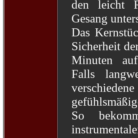
den leicht 
Gesang unters
Das Kernstüc
Sicherheit der
Minuten auf
Falls langw
verschiede
gefühlsmäßi
So bekom
instrumentale