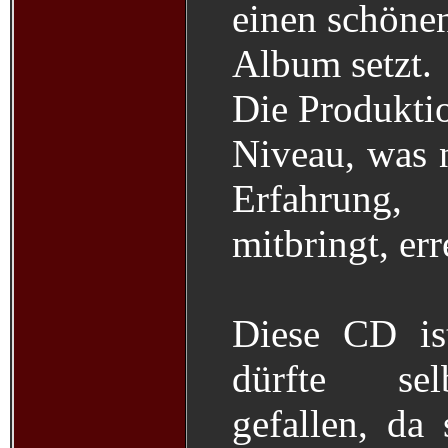
einen schönen
Album setzt.
Die Produktio
Niveau, was n
Erfahrung
mitbringt, er
Diese CD is
dürfte sel
gefallen, da s