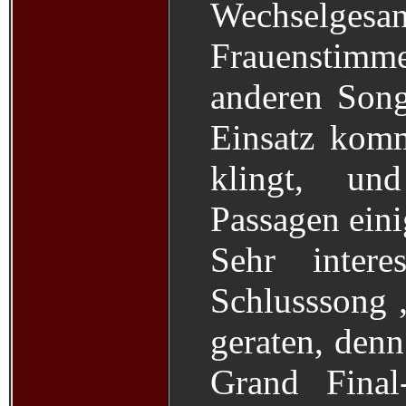
Wechselge
Frauensti
anderen Song
Einsatz komm
klingt, un
Passagen eini
Sehr intere
Schlusssong 
geraten, denn
Grand Final