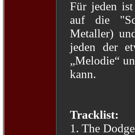
Für jeden ist
auf die "Sc
Metaller) un
jeden der e
„Melodie“ un
kann.
Tracklist:
1. The Dodge