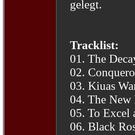
gelegt.
Tracklist:
01. The Deca
02. Conquero
03. Kiuas Wa
04. The New
05. To Excel
06. Black Ro