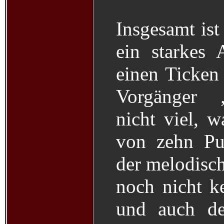
Insgesamt is
ein starkes
einen Ticken 
Vorgänger „
nicht viel, 
von zehn Pu
der melodisch
noch nicht k
und auch de