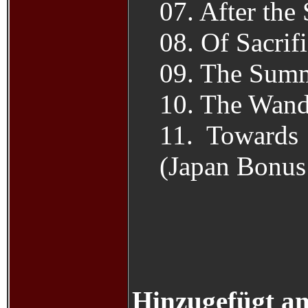
07. After the
08. Of Sacrif
09. The Sum
10. The Wand
11. Towards
(Japan Bonus
Hinzugefügt a