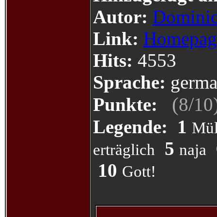
Autor:
Dominic
Link:
Homepag
Hits:
4553
Sprache:
germa
(
/
Punkte:
8
10
Legende:
1
Mül
5
erträglich
naja
10
Gott!