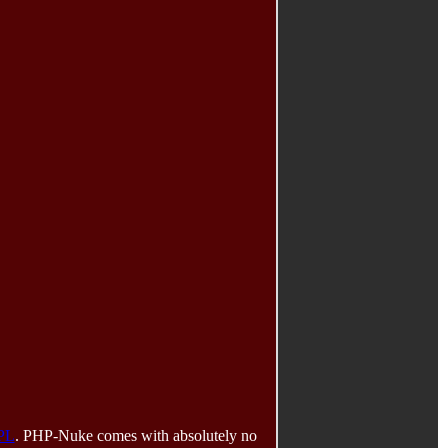
PL
. PHP-Nuke comes with absolutely no