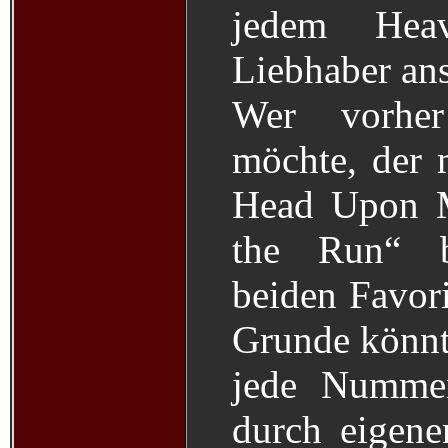
jedem Hea
Liebhaber an
Wer vorher
möchte, der
Head Upon 
the Run“ 
beiden Favori
Grunde könnt 
jede Nummer
durch eigen