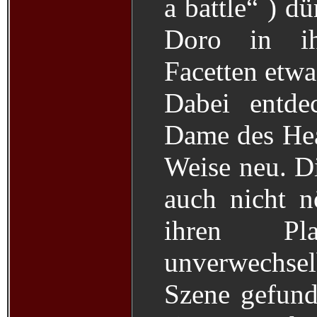
a battle“ ) d
Doro in ihr
Facetten etwa
Dabei entde
Dame des Hea
Weise neu. Di
auch nicht n
ihren Pl
unverwechse
Szene gefund