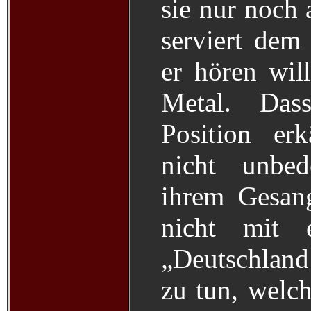
sie nur noch 
serviert dem
er hören wil
Metal. Das
Position er
nicht unbed
ihrem Gesan
nicht mit 
„Deutschland
zu tun, welch