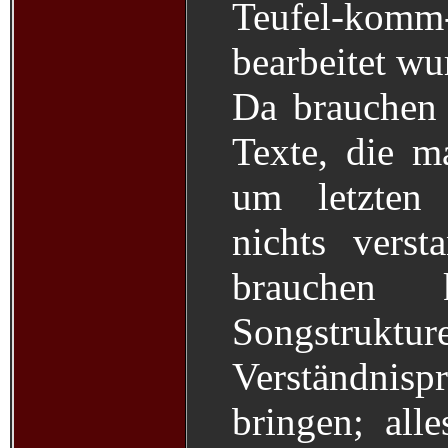
Teufel-komm
bearbeitet wu
Da brauchen
Texte, die m
um letzten 
nichts vers
brauchen k
Songstruktur
Verständni
bringen; all