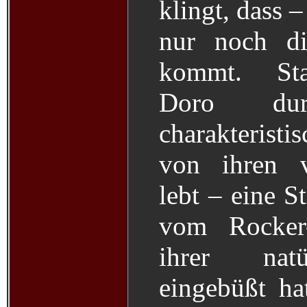
klingt, dass 
nur noch di
kommt. Stat
Doro dur
charakterist
von ihren v
lebt – eine S
vom Rocker-
ihrer natü
eingebüßt ha