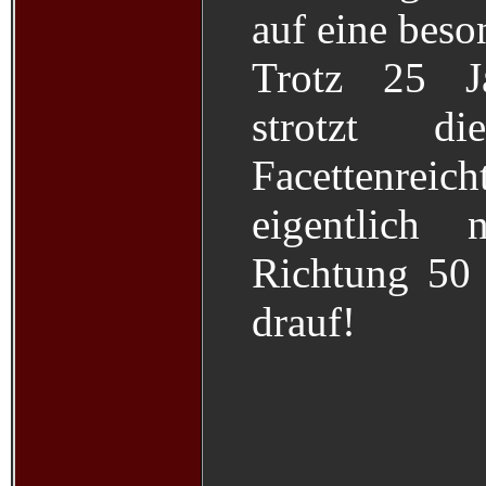
auf eine beson
Trotz 25 Ja
strotzt d
Facettenre
eigentlich
Richtung 50 
drauf!