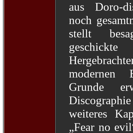
aus Doro-di
noch gesamtme
stellt be
geschickte
Hergebracht
modernen E
Grunde er
Discograph
weiteres Kap
„Fear no evil