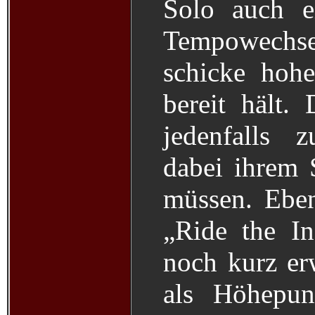
Solo auch ei
Tempowechse
schicke hoh
bereit hält.
jedenfalls 
dabei ihrem 
müssen. Ebenf
„Ride the In
noch kurz er
als Höhepun