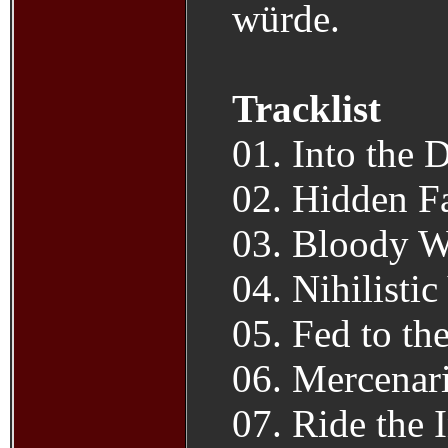
würde.
Tracklist
01. Into the 
02. Hidden F
03. Bloody W
04. Nihilistic
05. Fed to th
06. Mercenari
07. Ride the 