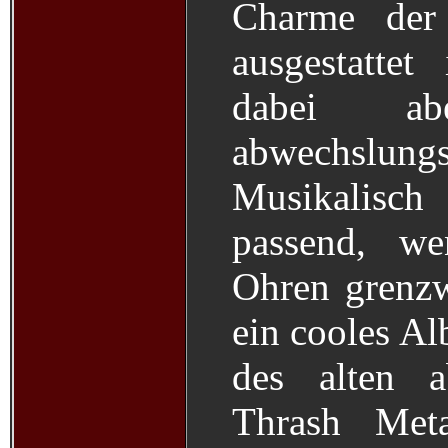
Charme der
ausgestattet
dabei a
abwechslung
Musikalisc
passend, w
Ohren grenzw
ein cooles Al
des alten 
Thrash Met