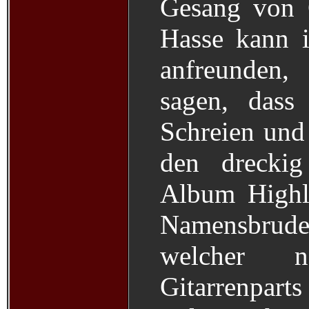
Gesang von G
Hasse kann 
anfreunden
sagen, dass
Schreien und
den dreckig
Album Highli
Namensbruder
welcher ne
Gitarrenpar