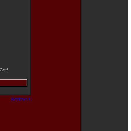
Gott!
Reviews ©