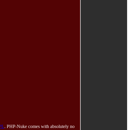
PL
. PHP-Nuke comes with absolutely no