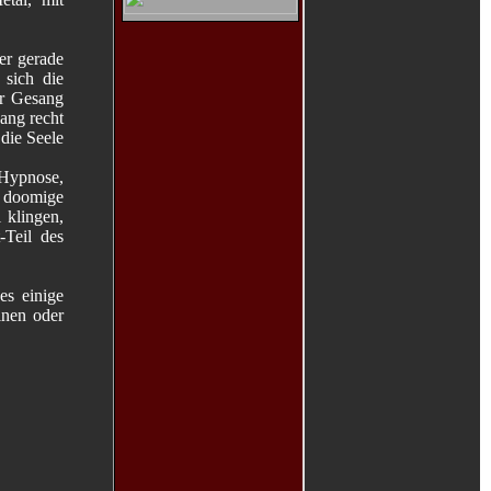
er gerade
 sich die
er Gesang
ang recht
 die Seele
 Hypnose,
e doomige
 klingen,
-Teil des
es einige
inen oder