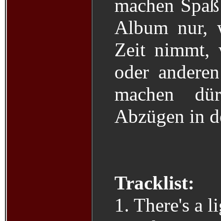
machen Spaß!
Album nur, 
Zeit nimmt, 
oder anderen
machen dü
Abzügen in de
Tracklist:
1. There's a l