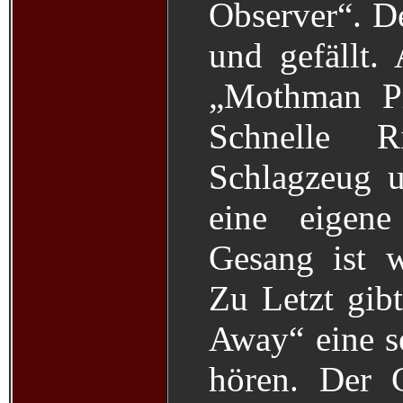
Observer“. De
und gefällt. 
„Mothman Pr
Schnelle R
Schlagzeug 
eine eigene
Gesang ist 
Zu Letzt gib
Away“ eine s
hören. Der 