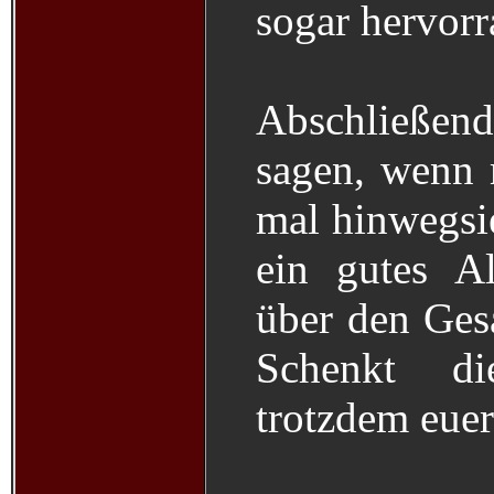
sogar hervorr
Abschließen
sagen, wenn
mal hinwegsi
ein gutes A
über den Gesa
Schenkt d
trotzdem euer