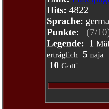
Hits:
4822
Sprache:
germa
(
/
Punkte:
7
10
Legende:
1
Mül
5
erträglich
naja
10
Gott!