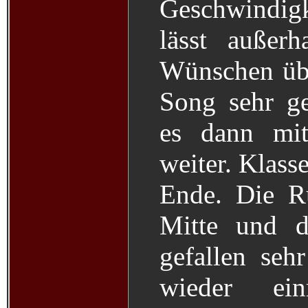
Geschwindig
lässt außer
Wünschen übr
Song sehr ge
es dann mi
weiter. Klass
Ende. Die R
Mitte und d
gefallen seh
wieder ei