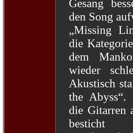
Gesang bess
den Song auf
„Missing Lin
die Kategorie
dem Manko
wieder schl
Akustisch sta
the Abyss“. 
die Gitarren
bestich