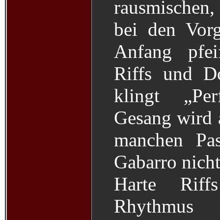
rausmischen,
bei den Vor
Anfang pfei
Riffs und Do
klingt „Pe
Gesang wird a
manchen Pas
Gabarro nicht
Harte Riff
Rhythmus 