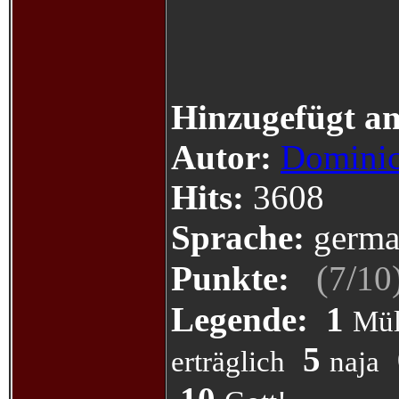
Hinzugefügt a
Autor:
Dominic
Hits:
3608
Sprache:
germa
(
/
Punkte:
7
10
Legende:
1
Mül
5
erträglich
naja