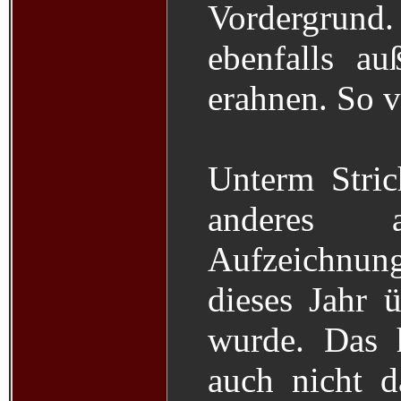
Vordergrund.
ebenfalls au
erahnen. So v
Unterm Stric
anderes 
Aufzeichnu
dieses Jahr 
wurde. Das h
auch nicht d