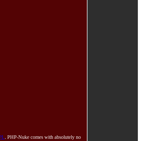
PL
. PHP-Nuke comes with absolutely no