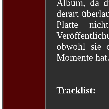
Album, da d
derart überla
Platte nic
Veröffentlic
obwohl sie d
Momente hat
Tracklist: