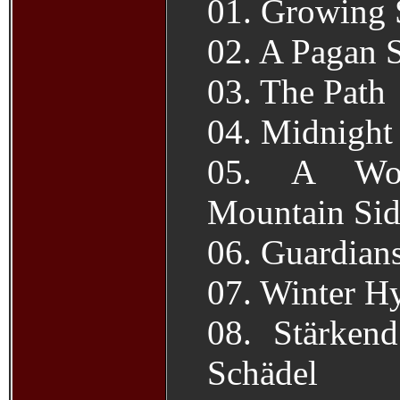
01. Growing 
02. A Pagan 
03. The Path
04. Midnight
05. A Wol
Mountain Sid
06. Guardian
07. Winter 
08. Stärken
Schädel