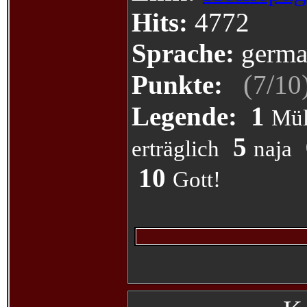
Hits:
4772
Sprache:
germa
(
/
Punkte:
7
10
Legende:
1
Mül
5
erträglich
naja
10
Gott!