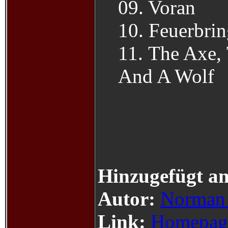
09. Voran
10. Feuerbrin
11. The Axe,
And A Wolf
Hinzugefügt a
Autor:
Norman
Link:
Homepag