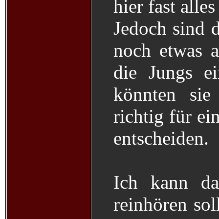
hier fast alles
Jedoch sind 
noch etwas a
die Jungs e
könnten sie
richtig für e
entscheiden.
Ich kann da
reinhören sol