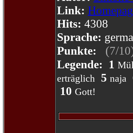
Link:
Homepag
Hits:
4308
Sprache:
germa
(
/
Punkte:
7
10
Legende:
1
Mül
5
erträglich
naja
10
Gott!