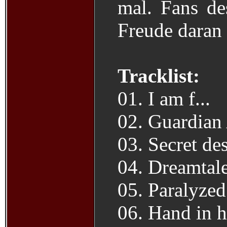
mal. Fans de
Freude daran 
Tracklist:
01. I am f...
02. Guardian
03. Secret des
04. Dreamtal
05. Paralyzed
06. Hand in 