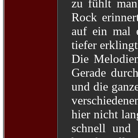
zu fühlt man
Rock erinner
auf ein mal 
tiefer erklingt
Die Melodien
Gerade durc
und die ganze
verschiedene
hier nicht la
schnell und 