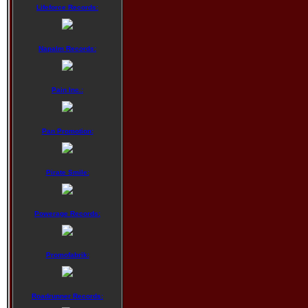
Lifeforce Records:
Napalm Records:
Pain Inc.:
Pan Promotion:
Pirate Smile:
Powerage Records:
Promofabrik:
Roadrunner Records: