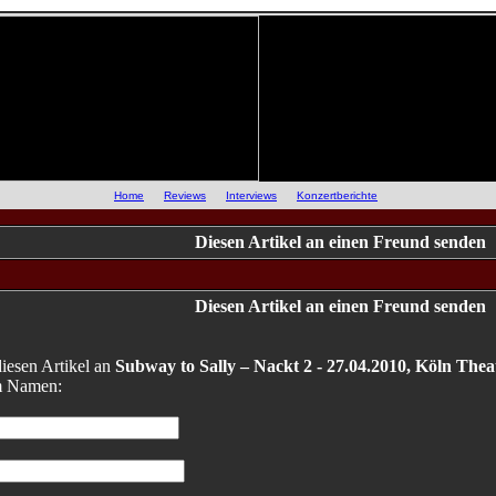
::
Home
::
Reviews
::
Interviews
::
Konzertberichte
::
Diesen Artikel an einen Freund senden
Diesen Artikel an einen Freund senden
iesen Artikel an
Subway to Sally – Nackt 2 - 27.04.2010, Köln The
m Namen: