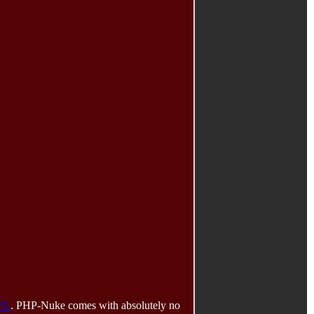
PL
. PHP-Nuke comes with absolutely no