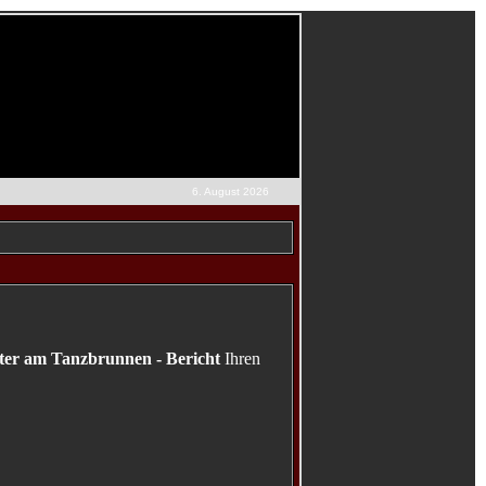
6. August 2026
ater am Tanzbrunnen - Bericht
Ihren